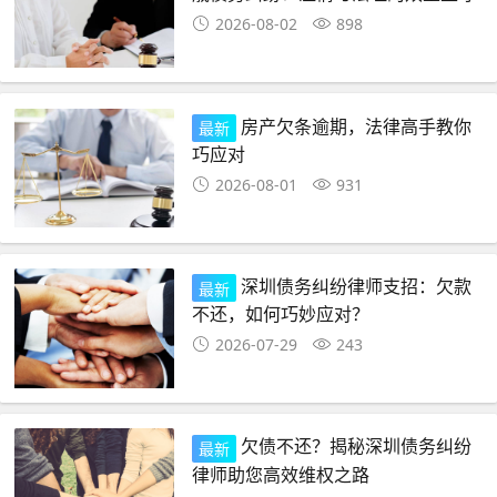
2026-08-02
898
房产欠条逾期，法律高手教你
最新
巧应对
2026-08-01
931
深圳债务纠纷律师支招：欠款
最新
不还，如何巧妙应对？
2026-07-29
243
欠债不还？揭秘深圳债务纠纷
最新
律师助您高效维权之路