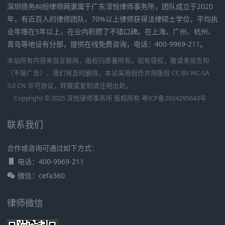
深圳债务纠纷律师网隶属于广东淳悦律师事务所，团队成立于2020
年，有近百人的律师团队，70%以上律师获得法律硕士学位，平均执
业年限在5年以上，在业内积攒了不错口碑。在上海、广州、杭州、
青岛等地设有分部，提供在线免费咨询，电话：400-9969-211。
本站所有内容来自互联网，版权归原著所有。如有侵权，敬请来信告知
（不接广告），我们将及时删除。本站采用创作共用版权 CC BY-NC-SA
3.0 CN 许可协议，转载或复制请注明出处。
Copyright © 2025 淳悦律师事务所 版权所有
粤ICP备2024295643号
联系我们
合作或咨询可通过如下方式：
电话：400-9969-211
微信：cefa360
律师微信