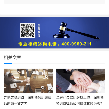
相关文章
异地欠款纠纷，深圳债务纠纷律
当房产欠款纠纷找上你，深圳债
师助您一臂之力
务纠纷律师如何帮你化险为夷？