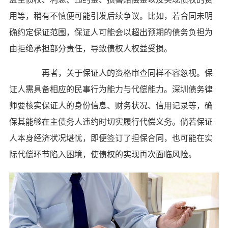
用等，稍有不慎便可能引发后续争议。比如，若合同未明
确约定保证范围，保证人可能会以超出预期的债务负担为
由拒绝承担部分责任，导致债权人权益受损。
再者，关于保证人的资格审查同样不容忽视。保
证人需具备相应的民事行为能力与代偿能力。深圳债务律
师要核实保证人的身份信息、财务状况、信用记录等，确
保其能够在主债务人违约时切实履行代偿义务。倘若保证
人本身经济状况堪忧，即便签订了担保合同，也可能在实
际代偿环节陷入困境，使债权的实现再次面临风险。