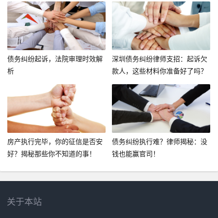
债务纠纷起诉，法院审理时效解
深圳债务纠纷律师支招：起诉欠
析
款人，这些材料你准备好了吗？
房产执行完毕，你的征信是否安
债务纠纷执行难？律师揭秘：没
好？揭秘那些你不知道的事！
钱也能赢官司！
关于本站