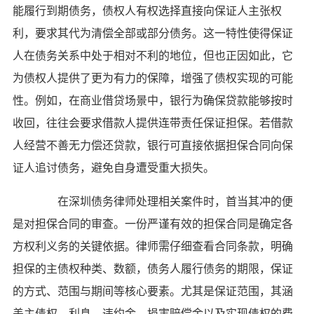
能履行到期债务，债权人有权选择直接向保证人主张权
利，要求其代为清偿全部或部分债务。这一特性使得保证
人在债务关系中处于相对不利的地位，但也正因如此，它
为债权人提供了更为有力的保障，增强了债权实现的可能
性。例如，在商业借贷场景中，银行为确保贷款能够按时
收回，往往会要求借款人提供连带责任保证担保。若借款
人经营不善无力偿还贷款，银行可直接依据担保合同向保
证人追讨债务，避免自身遭受重大损失。
在深圳债务律师处理相关案件时，首当其冲的便
是对担保合同的审查。一份严谨有效的担保合同是确定各
方权利义务的关键依据。律师需仔细查看合同条款，明确
担保的主债权种类、数额，债务人履行债务的期限，保证
的方式、范围与期间等核心要素。尤其是保证范围，其涵
盖主债权、利息、违约金、损害赔偿金以及实现债权的费