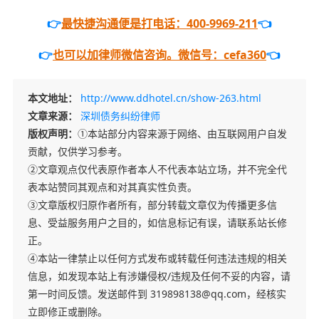
👉
最快捷沟通便是打电话：400-9969-211
👈
👉
也可以加律师微信咨询。微信号：cefa360
👈
本文地址：
http://www.ddhotel.cn/show-263.html
文章来源：
深圳债务纠纷律师
版权声明：
①本站部分内容来源于网络、由互联网用户自发
贡献，仅供学习参考。
②文章观点仅代表原作者本人不代表本站立场，并不完全代
表本站赞同其观点和对其真实性负责。
③文章版权归原作者所有，部分转载文章仅为传播更多信
息、受益服务用户之目的，如信息标记有误，请联系站长修
正。
④本站一律禁止以任何方式发布或转载任何违法违规的相关
信息，如发现本站上有涉嫌侵权/违规及任何不妥的内容，请
第一时间反馈。发送邮件到 319898138@qq.com，经核实
立即修正或删除。