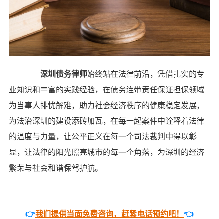
深圳债务律师
始终站在法律前沿，凭借扎实的专
业知识和丰富的实践经验，在债务连带责任保证担保领域
为当事人排忧解难，助力社会经济秩序的健康稳定发展，
为法治深圳的建设添砖加瓦，在每一起案件中诠释着法律
的温度与力量，让公平正义在每一个司法裁判中得以彰
显，让法律的阳光照亮城市的每一个角落，为深圳的经济
繁荣与社会和谐保驾护航。
👉
我们提供当面免费咨询，赶紧电话预约吧！
👈