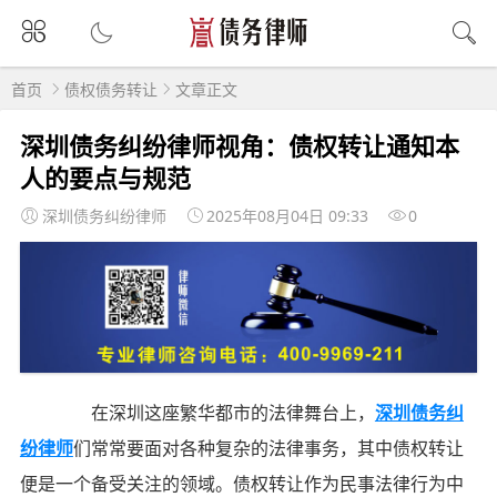
首页
债权债务转让
文章正文
深圳债务纠纷律师视角：债权转让通知本
人的要点与规范
深圳债务纠纷律师
2025年08月04日 09:33
0
在深圳这座繁华都市的法律舞台上，
深圳债务纠
纷律师
们常常要面对各种复杂的法律事务，其中债权转让
便是一个备受关注的领域。债权转让作为民事法律行为中