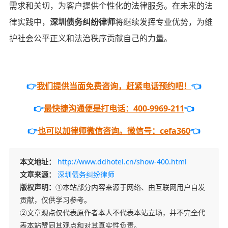
需求和关切，为客户提供个性化的法律服务。在未来的法
律实践中，
深圳债务纠纷律师
将继续发挥专业优势，为维
护社会公平正义和法治秩序贡献自己的力量。
👉
我们提供当面免费咨询，赶紧电话预约吧！
👈
👉
最快捷沟通便是打电话：400-9969-211
👈
👉
也可以加律师微信咨询。微信号：cefa360
👈
本文地址：
http://www.ddhotel.cn/show-400.html
文章来源：
深圳债务纠纷律师
版权声明：
①本站部分内容来源于网络、由互联网用户自发
贡献，仅供学习参考。
②文章观点仅代表原作者本人不代表本站立场，并不完全代
表本站赞同其观点和对其真实性负责。