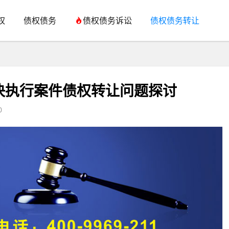
权
债权债务
债权债务诉讼
债权债务转让
决执行案件债权转让问题探讨
0