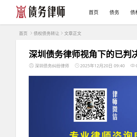
首页
债务
债
首页
债权债务转让
文章正文
深圳债务律师视角下的已判
深圳债务纠纷律师
2025年12月20日 09:40