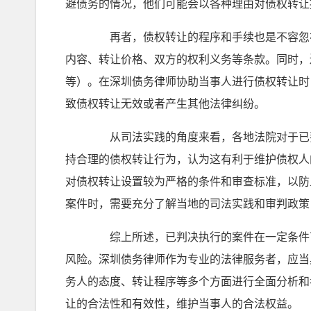
避债务的情况，他们可能会以各种理由对债权转让
再者，债权转让的程序和手续也是不容忽视
内容、转让价格、双方的权利义务等条款。同时，
等）。在深圳债务律师协助当事人进行债权转让时
致债权转让无效或者产生其他法律纠纷。
从司法实践的角度来看，各地法院对于已判
持合理的债权转让行为，认为这有利于维护债权人
对债权转让设置较为严格的条件和审查标准，以防
案件时，需要充分了解当地的司法实践和审判政策
综上所述，已判决执行的案件在一定条件下
风险。深圳债务律师作为专业的法律服务者，应当
务人的态度、转让程序等多个方面进行全面分析和
让的合法性和有效性，维护当事人的合法权益。