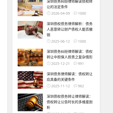
深圳债务纠纷律师解读债权转
让的法定条件
2026-04-09
1000
深圳债权债务律师解析：债务
人恶意转让财产债权人能否撤
销
2025-06-12
1000
深圳债务纠纷律师解读：债权
转让中担保人担责之复杂情形
2025-12-21
991
深圳债务律师解读：债权转让
应具备的关键条件
2025-11-12
962
深圳债权债务转让律师解读：
债权转让公告时长的多维度剖
析