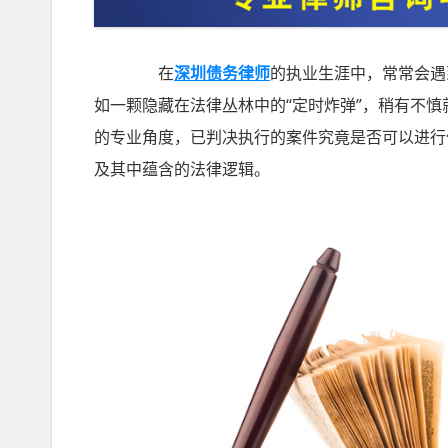
在
深圳债务律师
的执业生涯中，常常会遇
如一颗隐藏在法律丛林中的“定时炸弹”，稍有不
的专业角度，已判决执行的案件究竟是否可以进行
及其中蕴含的法律逻辑。