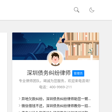
深圳债务纠纷律师
管理员
专业律师团队，竭诚为您服务，欢迎来电咨询！
电话：400-9969-211
异地欠款纠纷，深圳债务纠纷律师助您一臂之力
微信借钱不还，深圳债务纠纷律师教你一招最狠反击！破解债务困境，保卫你的房产权益！