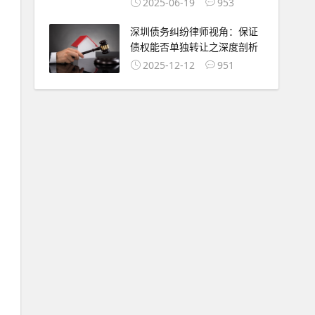
2025-06-19
953
深圳债务纠纷律师视角：保证
债权能否单独转让之深度剖析
2025-12-12
951