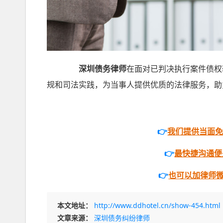
深圳债务律师
在面对已判决执行案件债权
规和司法实践，为当事人提供优质的法律服务，助
👉
我们提供当面
👉
最快捷沟通便是打
👉
也可以加律师微信
本文地址：
http://www.ddhotel.cn/show-454.html
文章来源：
深圳债务纠纷律师