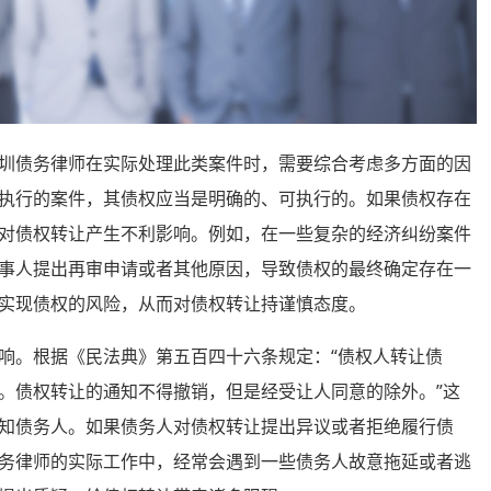
债务律师在实际处理此类案件时，需要综合考虑多方面的因
执行的案件，其债权应当是明确的、可执行的。如果债权存在
对债权转让产生不利影响。例如，在一些复杂的经济纠纷案件
事人提出再审申请或者其他原因，导致债权的最终确定存在一
实现债权的风险，从而对债权转让持谨慎态度。
。根据《民法典》第五百四十六条规定：“债权人转让债
。债权转让的通知不得撤销，但是经受让人同意的除外。”这
知债务人。如果债务人对债权转让提出异议或者拒绝履行债
务律师的实际工作中，经常会遇到一些债务人故意拖延或者逃