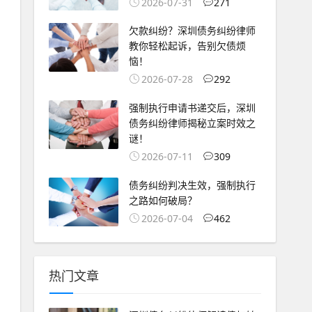
2026-07-31
271
欠款纠纷？深圳债务纠纷律师
教你轻松起诉，告别欠债烦
恼！
2026-07-28
292
强制执行申请书递交后，深圳
债务纠纷律师揭秘立案时效之
谜！
2026-07-11
309
债务纠纷判决生效，强制执行
之路如何破局？
2026-07-04
462
热门文章