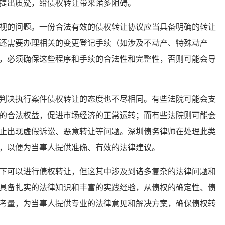
提出质疑，给债权转让带来诸多阻碍。
的问题。一份合法有效的债权转让协议应当具备明确的转让
还需要办理相关的变更登记手续（如涉及不动产、特殊动产
，必须确保这些程序和手续的合法性和完整性，否则可能会导
决执行案件债权转让的态度也不尽相同。有些法院可能会支
的合法权益，促进市场经济的正常运转；而有些法院则可能会
止出现虚假诉讼、恶意转让等问题。深圳债务律师在处理此类
，以便为当事人提供准确、有效的法律建议。
可以进行债权转让，但这其中涉及到诸多复杂的法律问题和
具备扎实的法律知识和丰富的实践经验，从债权的确定性、债
考量，为当事人提供专业的法律意见和解决方案，确保债权转