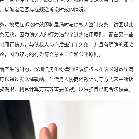
，以确定是否存在规避诉讼时效的情况。
，故意在诉讼时效即将届满时与债权人签订欠条，试图以此
条无效，因为债务人的行为违背了诚实信用原则。而在另一些
时履行债务，与债权人协商后签订了欠条，并且有明确的还款
效，因为双方的行为符合意思自治和公平原则。
产生的纠纷，深圳债务纠纷律师建议债权人在诉讼时效届满
可以通过发送催款函、与债务人协商还款计划等方式来中断诉
款期限、利息计算方式等重要条款，以保护自己的合法权益。