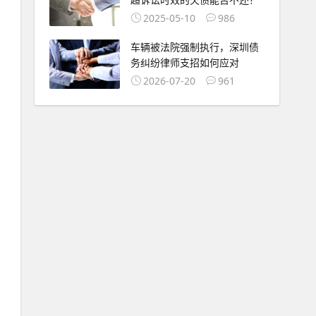
2025-05-10
986
车辆被法院强制执行，深圳债
务纠纷律师支招如何应对
2026-07-20
961