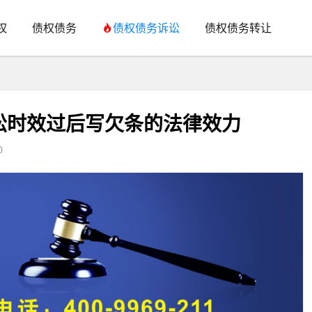
权
债权债务
债权债务诉讼
债权债务转让
讼时效过后写欠条的法律效力
0