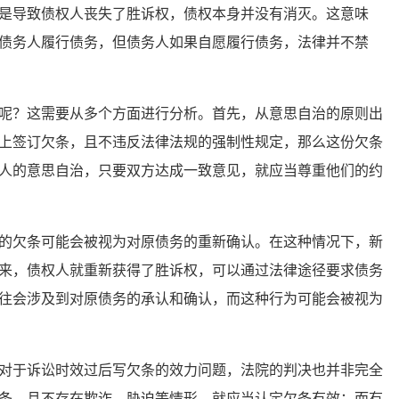
是导致债权人丧失了胜诉权，债权本身并没有消灭。这意味
债务人履行债务，但债务人如果自愿履行债务，法律并不禁
？这需要从多个方面进行分析。首先，从意思自治的原则出
上签订欠条，且不违反法律法规的强制性规定，那么这份欠条
人的意思自治，只要双方达成一致意见，就应当尊重他们的约
欠条可能会被视为对原债务的重新确认。在这种情况下，新
来，债权人就重新获得了胜诉权，可以通过法律途径要求债务
往会涉及到对原债务的承认和确认，而这种行为可能会被视为
于诉讼时效过后写欠条的效力问题，法院的判决也并非完全
条，且不存在欺诈、胁迫等情形，就应当认定欠条有效；而有