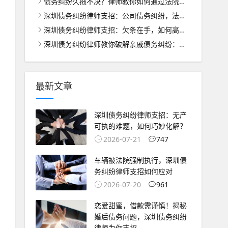
债务纠纷久拖不决？律师教你如何通过法院维权
深圳债务纠纷律师支招：公司债务纠纷，法人能否担当担保人？
深圳债务纠纷律师支招：欠条在手，如何高效追回欠款？
深圳债务纠纷律师教你破解亲戚债务纠纷：温情与法理的双重坚守
最新文章
深圳债务纠纷律师支招：无产
可执的难题，如何巧妙化解？
2026-07-21
747
车辆被法院强制执行，深圳债
务纠纷律师支招如何应对
2026-07-20
961
恋爱甜蜜，借款需谨慎！揭秘
婚后债务问题，深圳债务纠纷
律师为你支招