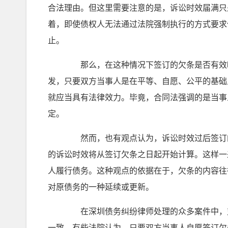
合法理由。但这里需要注意的是，诉讼时效届满只
着，即使债权人无法通过法院强制执行的方式要求
止。
那么，在这种情况下签订的欠条是否有效呢
发，只要双方当事人是在平等、自愿、公平的基础
就应当具有法律效力。毕竟，合同法强调的是当事
定。
然而，也有观点认为，诉讼时效过后签订的
的诉讼时效将从签订欠条之日起开始计算。这样一
人履行债务。这种观点的依据在于，欠条的内容往
对原债务的一种延续或更新。
在深圳债务纠纷律师处理的众多案件中，对
一致。有些法院认为，只要双方当事人自愿签订欠