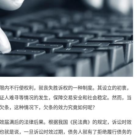
内不行使权利，就丧失胜诉权的一种制度。其设立的初衷，
证人难寻等情况的发生，保障交易安全和社会稳定。然而，当
欠条，这种情况下，欠条的效力究竟如何呢？
届满后的法律后果。根据我国《民法典》的规定，诉讼时效
也就是说，一旦诉讼时效过期，债务人就有了拒绝履行债务的