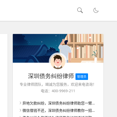
深圳债务纠纷律师
管理员
专业律师团队，竭诚为您服务，欢迎来电咨询！
电话：400-9969-211
异地欠款纠纷，深圳债务纠纷律师助您一臂之力
微信借钱不还，深圳债务纠纷律师教你一招最狠反击！破解债务困境，保卫你的房产权益！