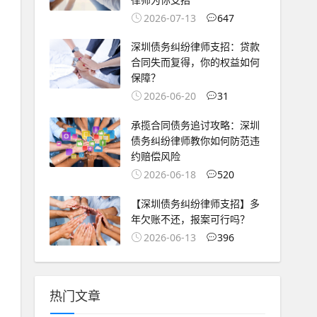
2026-07-13
647
深圳债务纠纷律师支招：贷款
合同失而复得，你的权益如何
保障？
2026-06-20
31
承揽合同债务追讨攻略：深圳
债务纠纷律师教你如何防范违
约赔偿风险
2026-06-18
520
【深圳债务纠纷律师支招】多
年欠账不还，报案可行吗？
2026-06-13
396
热门文章