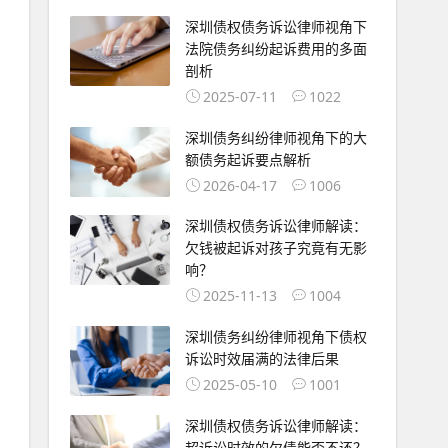
深圳债权债务诉讼律师视角下
法院债务纠纷起诉费用的多面
剖析
2025-07-11
1022
深圳债务纠纷律师视角下的大
额债务起诉要点解析
2026-04-17
1006
深圳债权债务诉讼律师解读：
欠钱被起诉对孩子究竟有无影
响？
2025-11-13
1004
深圳债务纠纷律师视角下债权
诉讼时效届满的法律后果
2025-05-10
1001
深圳债权债务诉讼律师解读：
超诉讼时效的欠债能否不还？