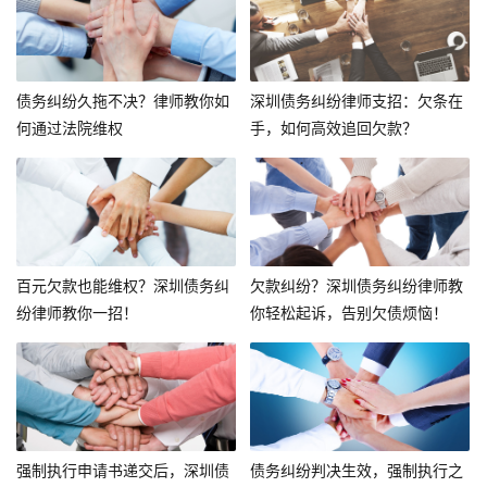
债务纠纷久拖不决？律师教你如
深圳债务纠纷律师支招：欠条在
何通过法院维权
手，如何高效追回欠款？
百元欠款也能维权？深圳债务纠
欠款纠纷？深圳债务纠纷律师教
纷律师教你一招！
你轻松起诉，告别欠债烦恼！
强制执行申请书递交后，深圳债
债务纠纷判决生效，强制执行之