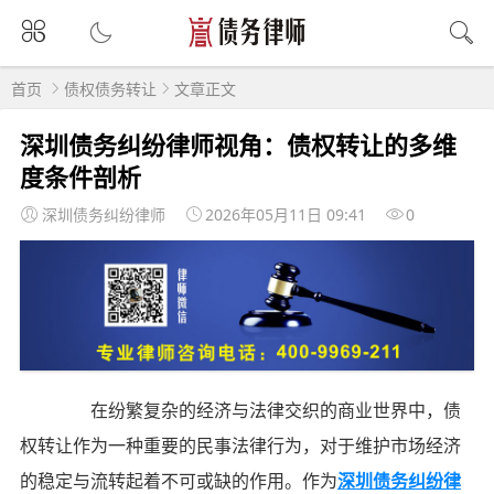
首页
债权债务转让
文章正文
深圳债务纠纷律师视角：债权转让的多维
度条件剖析
深圳债务纠纷律师
2026年05月11日 09:41
0
在纷繁复杂的经济与法律交织的商业世界中，债
权转让作为一种重要的民事法律行为，对于维护市场经济
的稳定与流转起着不可或缺的作用。作为
深圳债务纠纷律