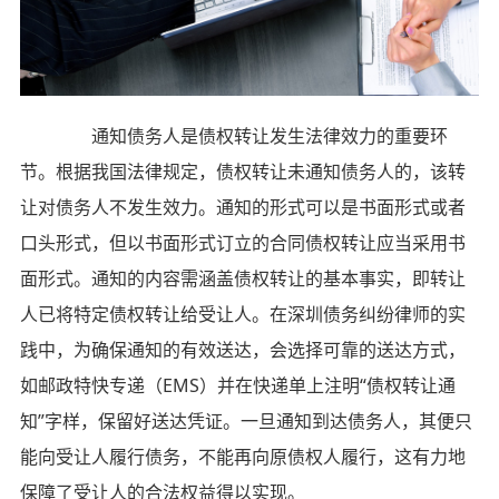
通知债务人是债权转让发生法律效力的重要环
节。根据我国法律规定，债权转让未通知债务人的，该转
让对债务人不发生效力。通知的形式可以是书面形式或者
口头形式，但以书面形式订立的合同债权转让应当采用书
面形式。通知的内容需涵盖债权转让的基本事实，即转让
人已将特定债权转让给受让人。在深圳债务纠纷律师的实
践中，为确保通知的有效送达，会选择可靠的送达方式，
如邮政特快专递（EMS）并在快递单上注明“债权转让通
知”字样，保留好送达凭证。一旦通知到达债务人，其便只
能向受让人履行债务，不能再向原债权人履行，这有力地
保障了受让人的合法权益得以实现。