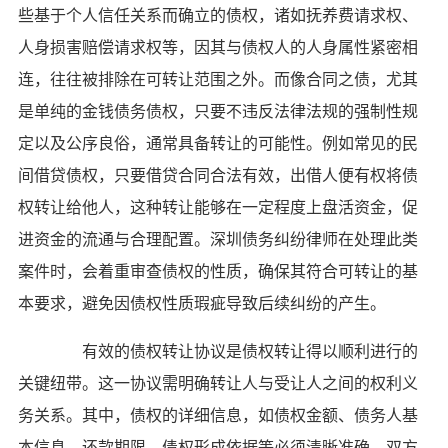
些基于个人信任关系而确立的债权，诸如抚养费请求权、
人身损害赔偿请求权等，因其与债权人的人身属性紧密相
连，往往被排除在可转让范围之外。而像合同之债，尤其
是单纯的金钱债务债权，只要不违反法律法规的强制性规
定以及公序良俗，通常具备转让的可能性。例如常见的民
间借贷债权，只要借贷合同合法有效，出借人便有权将债
权转让给他人，这种转让能够在一定程度上盘活资金，促
进资金的流通与合理配置。深圳债务纠纷律师在处理此类
案件时，会着重审查债权的性质，确保其符合可转让的基
本要求，避免因债权性质瑕疵导致后续纠纷的产生。
有效的债权转让协议是债权转让得以顺利进行的
关键纽带。这一协议需明确转让人与受让人之间的权利义
务关系。其中，债权的详细信息，如债权金额、债务人基
本信息、还款期限、债权形成依据等必须清晰准确。双方