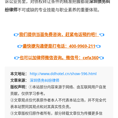
诉讼业务里，对债权转让条件的精准把握都是
深圳债务纠
纷律师
不可或缺的专业技能与职业素养的重要体现。
👉
我们提供当面免费咨询，赶紧电话预约吧！
👈
👉
最快捷沟通便是打电话：400-9969-211
👈
👉
也可以加律师微信咨询。微信号：cefa360
👈
本文地址：
http://www.ddhotel.cn/show-596.html
文章来源：
深圳债务纠纷律师
版权声明：
①本站部分内容来源于网络、由互联网用户自发
贡献，仅供学习参考。
②文章观点仅代表原作者本人不代表本站立场，并不完全代
表本站赞同其观点和对其真实性负责。
③文章版权归原作者所有，部分转载文章仅为传播更多信