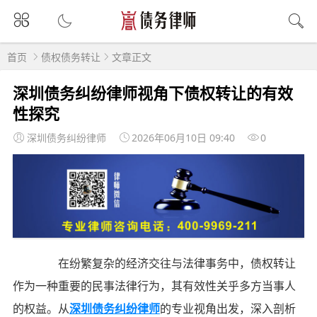
首页
债权债务转让
文章正文
深圳债务纠纷律师视角下债权转让的有效
性探究
深圳债务纠纷律师
2026年06月10日 09:40
0
在纷繁复杂的经济交往与法律事务中，债权转让
作为一种重要的民事法律行为，其有效性关乎多方当事人
的权益。从
深圳债务纠纷律师
的专业视角出发，深入剖析