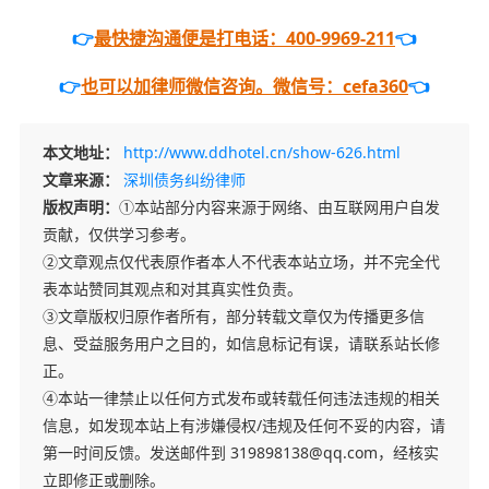
👉
最快捷沟通便是打电话：400-9969-211
👈
👉
也可以加律师微信咨询。微信号：cefa360
👈
本文地址：
http://www.ddhotel.cn/show-626.html
文章来源：
深圳债务纠纷律师
版权声明：
①本站部分内容来源于网络、由互联网用户自发
贡献，仅供学习参考。
②文章观点仅代表原作者本人不代表本站立场，并不完全代
表本站赞同其观点和对其真实性负责。
③文章版权归原作者所有，部分转载文章仅为传播更多信
息、受益服务用户之目的，如信息标记有误，请联系站长修
正。
④本站一律禁止以任何方式发布或转载任何违法违规的相关
信息，如发现本站上有涉嫌侵权/违规及任何不妥的内容，请
第一时间反馈。发送邮件到 319898138@qq.com，经核实
立即修正或删除。