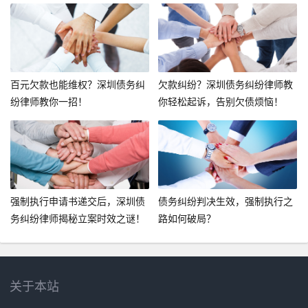
百元欠款也能维权？深圳债务纠
欠款纠纷？深圳债务纠纷律师教
纷律师教你一招！
你轻松起诉，告别欠债烦恼！
强制执行申请书递交后，深圳债
债务纠纷判决生效，强制执行之
务纠纷律师揭秘立案时效之谜！
路如何破局？
关于本站